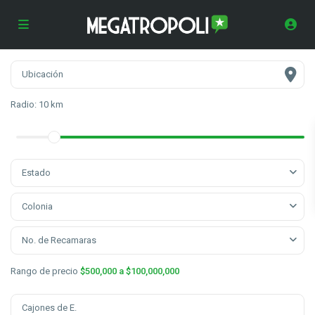
Radio:
10 km
Estado
Colonia
No. de Recamaras
Rango de precio
$500,000 a $100,000,000