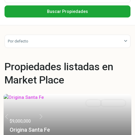
Por defecto
Propiedades listadas en
Market Place
Venta
En Preventa
Previous
Next
$9,000,000
Origina Santa Fe