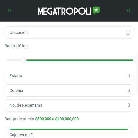
Radio:
10 km
Estado
Colonia
No. de Recamaras
Rango de precio
$500,000 a $100,000,000