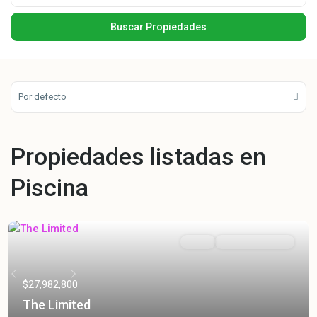
Por defecto
Propiedades listadas en
Piscina
Venta
Entrega Inmediata
Previous
Next
$27,982,800
The Limited