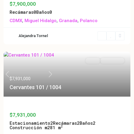
$7,900,000
Recámaras
0
Baños
0
CDMX
,
Miguel Hidalgo
,
Granada
,
Polanco
Alejandra Tornel
Venta
En Preventa
Previous
Next
$7,931,000
Cervantes 101 / 1004
Cervantes 101 / 1004
$7,931,000
Estacionamiento
2
Recámaras
2
Baños
2
2
Construcción m2
81 m