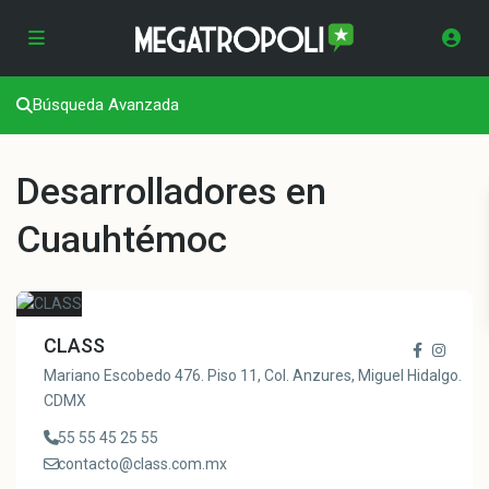
Búsqueda Avanzada
Desarrolladores en
Cuauhtémoc
CLASS
Mariano Escobedo 476. Piso 11, Col. Anzures, Miguel Hidalgo.
CDMX
55 55 45 25 55
contacto@class.com.mx