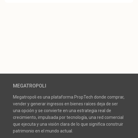
MEGATROPOLI
Megatropoli es una plataforma PropTech donde comprar,
vender y generar ingresos en bienes raíces deja de ser
una opción y se convierte en una estrategia real de
crecimiento, impulsada por tecnología, una red comercial
que ejecuta y una visión clara de lo que significa construir
patrimonio en el mundo actual.