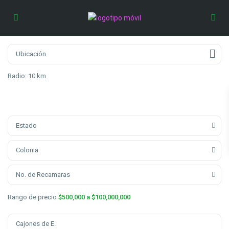
Radio:
10 km
Estado
Colonia
No. de Recamaras
Rango de precio
$500,000 a $100,000,000