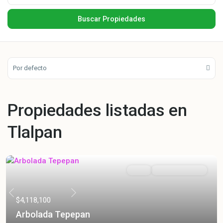
Por defecto
Propiedades listadas en
Tlalpan
Venta
Entrega Inmediata
Previous
Next
$4,118,100
Arbolada Tepepan