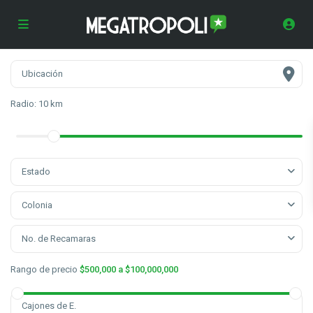
Radio:
10 km
Estado
Colonia
No. de Recamaras
Rango de precio
$500,000 a $100,000,000