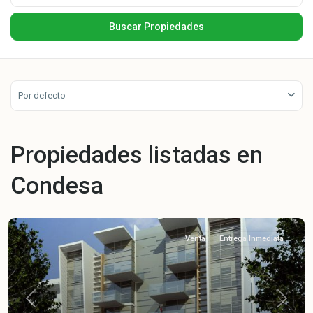
Por defecto
Propiedades listadas en
Condesa
Venta
Entrega Inmediata
Previous
Next