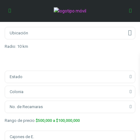
Radio:
10 km
Estado
Colonia
No. de Recamaras
Rango de precio
$500,000 a $100,000,000