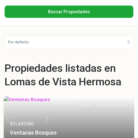
Por defecto
Propiedades listadas en
Lomas de Vista Hermosa
Venta
Entrega Inmediata
Previous
Next
$31,047,000
Ventanas Bosques