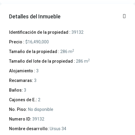
Detalles del Inmueble
Identificación de la propiedad :
39132
Precio :
$16,490,000
2
Tamaño de la propiedad :
286 m
2
Tamaño del lote de la propiedad :
286 m
Alojamiento :
3
Recamaras:
3
Baños:
3
Cajones de E.:
2
No. Piso:
No disponible
Numero ID:
39132
Nombre desarrollo:
Ursus 34