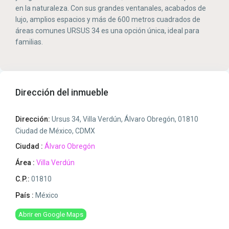
en la naturaleza. Con sus grandes ventanales, acabados de
lujo, amplios espacios y más de 600 metros cuadrados de
áreas comunes URSUS 34 es una opción única, ideal para
familias.
Dirección del inmueble
Dirección:
Ursus 34, Villa Verdún, Álvaro Obregón, 01810
Ciudad de México, CDMX
Ciudad :
Álvaro Obregón
Área :
Villa Verdún
C.P.:
01810
País :
México
Abrir en Google Maps