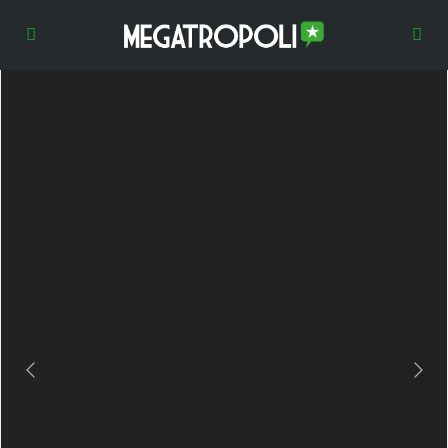
Previous
Next