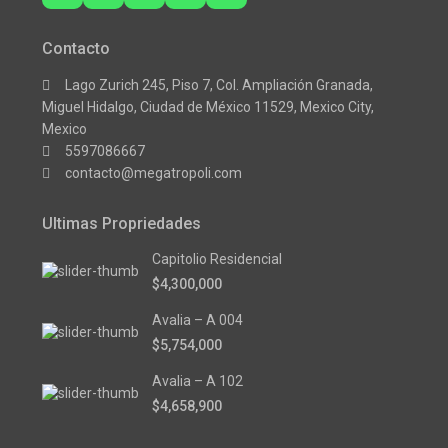
Contacto
Lago Zurich 245, Piso 7, Col. Ampliación Granada,
Miguel Hidalgo, Ciudad de México 11529, Mexico City,
Mexico
5597086667
contacto@megatropoli.com
Ultimas Propriedades
Capitolio Residencial
$4,300,000
Avalia – A 004
$5,754,000
Avalia – A 102
$4,658,900