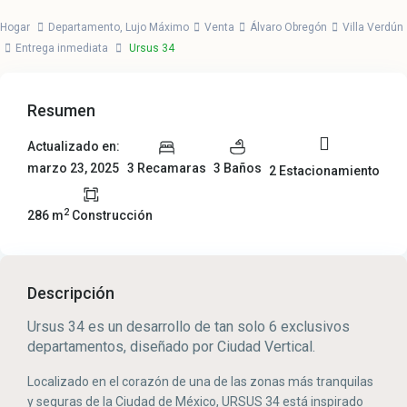
Hogar
Departamento
,
Lujo Máximo
Venta
Álvaro Obregón
Villa Verdún
Entrega inmediata
Ursus 34
Resumen
Actualizado en:
marzo 23, 2025
3 Recamaras
3 Baños
2 Estacionamiento
2
286 m
Construcción
Descripción
Ursus 34 es un desarrollo de tan solo 6 exclusivos
departamentos, diseñado por Ciudad Vertical.
Localizado en el corazón de una de las zonas más tranquilas
y seguras de la Ciudad de México, URSUS 34 está inspirado