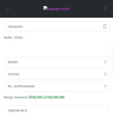
Radio:
10 km
Estado
Colonia
No. de Recamaras
Rango de precio
$500,000 a $100,000,000