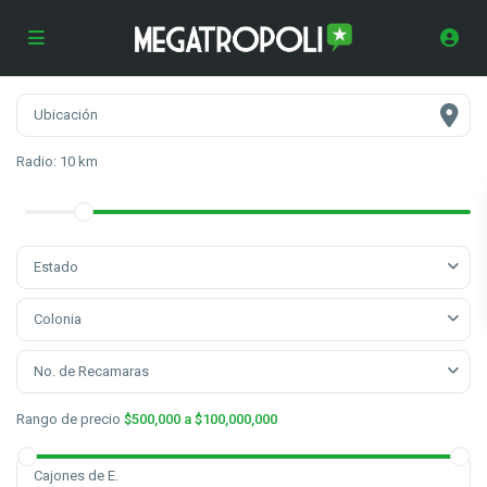
Radio:
10 km
Estado
Colonia
No. de Recamaras
Rango de precio
$500,000 a $100,000,000