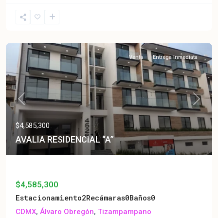
Venta
Entrega Inmediata
Previous
Next
$4,585,300
AVALIA RESIDENCIAL “A”
AVALIA RESIDENCIAL “A”
$4,585,300
Estacionamiento
2
Recámaras
0
Baños
0
CDMX
,
Álvaro Obregón
,
Tizampampano